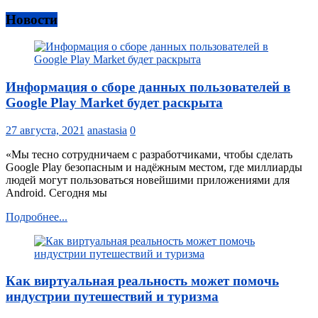
Новости
Информация о сборе данных пользователей в
Google Play Market будет раскрыта
27 августа, 2021
anastasia
0
«Мы тесно сотрудничаем с разработчиками, чтобы сделать
Google Play безопасным и надёжным местом, где миллиарды
людей могут пользоваться новейшими приложениями для
Android. Сегодня мы
Подробнее...
Как виртуальная реальность может помочь
индустрии путешествий и туризма