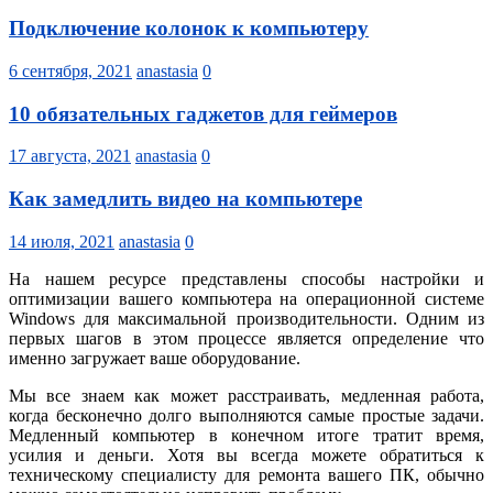
Подключение колонок к компьютеру
6 сентября, 2021
anastasia
0
10 обязательных гаджетов для геймеров
17 августа, 2021
anastasia
0
Как замедлить видео на компьютере
14 июля, 2021
anastasia
0
На нашем ресурсе представлены способы настройки и
оптимизации вашего компьютера на операционной системе
Windows для максимальной производительности. Одним из
первых шагов в этом процессе является определение что
именно загружает ваше оборудование.
Мы все знаем как может расстраивать, медленная работа,
когда бесконечно долго выполняются самые простые задачи.
Медленный компьютер в конечном итоге тратит время,
усилия и деньги. Хотя вы всегда можете обратиться к
техническому специалисту для ремонта вашего ПК, обычно