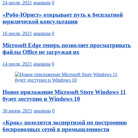
24 июля, 2021
anastasia
0
«Робо-Юрист» открывает путь к бесплатной
юридической консультации
16 июля, 2021
anastasia
0
Microsoft Edge теперь позволяет просматривать
файлы Office не загружая их
14 июля, 2021
anastasia
0
Новое приложение Microsoft Store Windows 11
будет доступно и Windows 10
30 июня, 2021
anastasia
0
«Крок» поделится экспертизой по построению
беспроводных сетей в промышленности