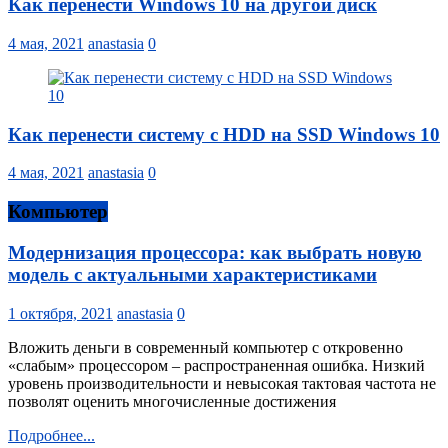
Как перенести Windows 10 на другой диск
4 мая, 2021
anastasia
0
Как перенести систему с HDD на SSD Windows 10
4 мая, 2021
anastasia
0
Компьютер
Модернизация процессора: как выбрать новую
модель с актуальными характеристиками
1 октября, 2021
anastasia
0
Вложить деньги в современный компьютер с откровенно
«слабым» процессором – распространенная ошибка. Низкий
уровень производительности и невысокая тактовая частота не
позволят оценить многочисленные достижения
Подробнее...