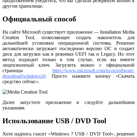
продолжением убедитесь, что вы сделали резервную копию в
другом хранилище.
Официальный способ
На сайте Microsoft существует приложение — Installation Media
Creation Tool, позволяющее создать накопитель для
дальнейшей установки операционной системы. Решение
автоматически загружает последнюю версию ОС и создает
диск для загрузки как в режимах UEFI так и Legacy. Но этот
метод подходит только в том случае, если вы имеете
лицензионный ключ. Загрузить можно с официальной
страницы
https://www.microsoft.com/ru-ru/software-
download/windows10
.
Просто нажмите кнопку «Скачать
средство сейчас».
Далее запустите приложение и следуйте дальнейшим
указаниям.
Использование USB / DVD Tool
Хотя надпись гласит «Windows 7 USB / DVD Tool», решение