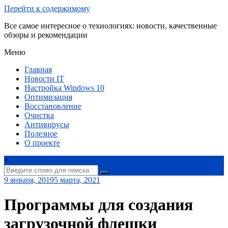
Перейти к содержимому
Все самое интересное о технологиях: новости, качественные
обзоры и рекомендации
Меню
Главная
Новости IT
Настройка Windows 10
Оптимизация
Восстановление
Очистка
Антивирусы
Полезное
О проекте
×
9 января, 2019
5 марта, 2021
Программы для создания
загрузочной флешки