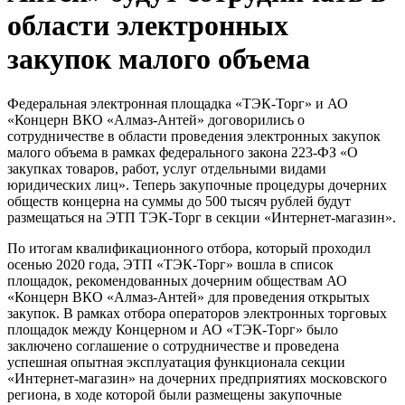
области электронных
закупок малого объема
Федеральная электронная площадка «ТЭК-Торг» и АО
«Концерн ВКО «Алмаз-Антей» договорились о
сотрудничестве в области проведения электронных закупок
малого объема в рамках федерального закона 223-ФЗ «О
закупках товаров, работ, услуг отдельными видами
юридических лиц». Теперь закупочные процедуры дочерних
обществ концерна на суммы до 500 тысяч рублей будут
размещаться на ЭТП ТЭК-Торг в секции «Интернет-магазин».
По итогам квалификационного отбора, который проходил
осенью 2020 года, ЭТП «ТЭК-Торг» вошла в список
площадок, рекомендованных дочерним обществам АО
«Концерн ВКО «Алмаз-Антей» для проведения открытых
закупок. В рамках отбора операторов электронных торговых
площадок между Концерном и АО «ТЭК-Торг» было
заключено соглашение о сотрудничестве и проведена
успешная опытная эксплуатация функционала секции
«Интернет-магазин» на дочерних предприятиях московского
региона, в ходе которой были размещены закупочные