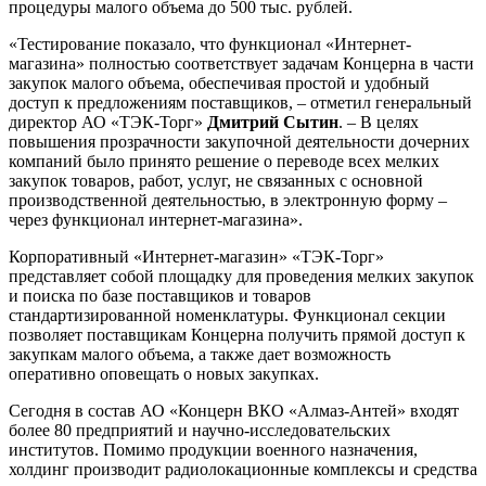
процедуры малого объема до 500 тыс. рублей.
«Тестирование показало, что функционал «Интернет-
магазина» полностью соответствует задачам Концерна в части
закупок малого объема, обеспечивая простой и удобный
доступ к предложениям поставщиков, – отметил генеральный
директор АО «ТЭК-Торг»
Дмитрий Сытин
. – В целях
повышения прозрачности закупочной деятельности дочерних
компаний было принято решение о переводе всех мелких
закупок товаров, работ, услуг, не связанных с основной
производственной деятельностью, в электронную форму –
через функционал интернет-магазина».
Корпоративный «Интернет-магазин» «ТЭК-Торг»
представляет собой площадку для проведения мелких закупок
и поиска по базе поставщиков и товаров
стандартизированной номенклатуры. Функционал секции
позволяет поставщикам Концерна получить прямой доступ к
закупкам малого объема, а также дает возможность
оперативно оповещать о новых закупках.
Сегодня в состав АО «Концерн ВКО «Алмаз-Антей» входят
более 80 предприятий и научно-исследовательских
институтов. Помимо продукции военного назначения,
холдинг производит радиолокационные комплексы и средства