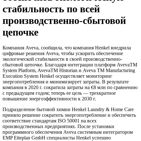
стабильность по всей
производственно-сбытовой
цепочке
Компания Aveva, сообщила, что компания Henkel внедрила
цифровые решения Aveva, чтобы ускорить обеспечение
экологической стабильности в своей производственно-
сбытовой цепочке. Благодаря интеграции платформ AvevaTM
System Platform, AvevaTM Historian и Aveva TM Manufacturing
Execution System Henkel осуществляет мониторинг
энергопотребления и минимизирует затраты. В результате
компания в 2020 г. сократила затраты на €8 млн по сравнению
с предыдущим годом; теперь ее цель — трехкратное
повышение энергоэффективности к 2030 г.
Подразделение бытовой химии Henkel Laundry & Home Care
приняло решение сократить энергопотребление и обеспечить
соответствие стандартам ISO 50001 на всех
производственных предприятиях. После установки
программного обеспечения Aveva системным интегратором
EMP Etteplan GmbH специалисты Henkel успешно